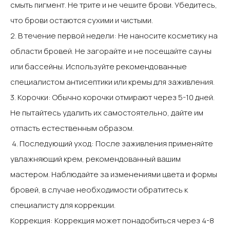
смыть пигмент.‍ Не трите и не чешите брови.‍ Убедитесь,
что брови остаются сухими и чистыми.‍
‍2. В течение первой недели:‍ Не наносите косметику на
области бровей.‍ Не загорайте и не посещайте сауны
или бассейны.‍ Используйте рекомендованные
специалистом антисептики или кремы для заживления.‍
‍3. Корочки:‍ Обычно корочки отмирают через 5-10 дней.‍
Не пытайтесь удалить их самостоятельно, дайте им
отпасть естественным образом.‍
‍ 4. Последующий уход:‍ После заживления применяйте
увлажняющий крем, рекомендованный вашим
мастером.‍ Наблюдайте за изменениями цвета и формы
бровей, в случае необходимости обратитесь к
специалисту для коррекции.‍
‍Коррекция‍: Коррекция может понадобиться через 4-8