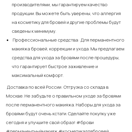
производителями, мы гарантируем качество
продукции. Вы можете быть уверены, что аллергия
на косметику для бровей и другие проблемы будут
сведены к минимуму.‍
‍ Профессиональные средства: Для перманентного
макияжа бровей, коррекции и ухода. Мы предлагаем
средства для ухода за бровями после процедуры,
что гарантирует быстрое заживление и
максимальный комфорт.‍
‍ Доставка по всей России: Отгрузка со склада в
Москве.‍ Не забудьте о правильном уходе за бровями
после перманентного макияжа. Наборы для ухода за
бровями будут очень кстати. Сделайте покупку уже
сегодня и улучшите свой образ!‍ #брови
#перманентныймакияж #косметикадлябровей