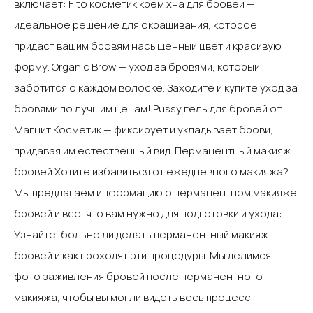
включает:‍ Fito косметик крем хна для бровей —
идеальное решение для окрашивания, которое
придаст вашим бровям насыщенный цвет и красивую
форму.‍ Organic Brow — уход за бровями, который
заботится о каждом волоске. Заходите и купите уход за
бровями по лучшим ценам!‍ Pussy гель для бровей ​​от
Магнит Косметик — фиксирует и укладывает брови,
придавая им естественный вид.‍ Перманентный макияж
бровей‍ Хотите избавиться от ежедневного макияжа?
Мы предлагаем информацию о перманентном макияже
бровей и все, что вам нужно для подготовки и ухода:‍
Узнайте, больно ли делать перманентный макияж
бровей и как проходят эти процедуры.‍ Мы делимся
фото заживления бровей после перманентного
макияжа, чтобы вы могли видеть весь процесс.‍