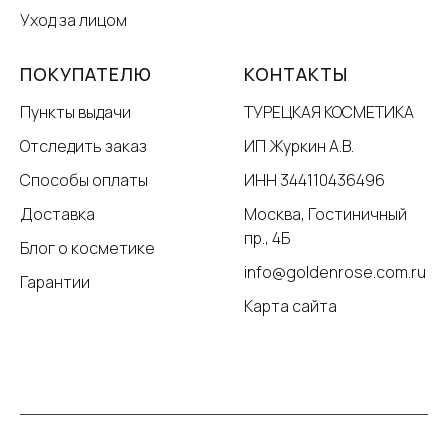
Уход за лицом
ПОКУПАТЕЛЮ
КОНТАКТЫ
Пункты выдачи
ТУРЕЦКАЯ КОСМЕТИКА
Отследить заказ
ИП Журкин А.В.
Способы оплаты
ИНН 344110436496
Доставка
Москва, Гостиничный
пр., 4Б
Блог о косметике
info@goldenrose.com.ru
Гарантии
Карта сайта