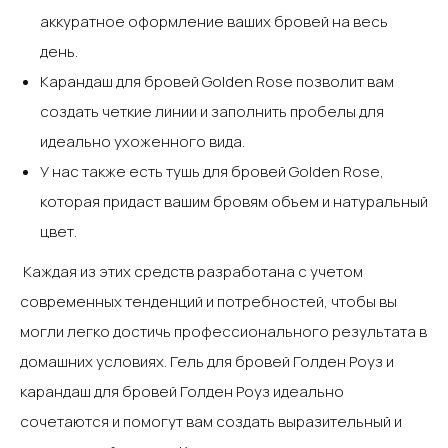
аккуратное оформление ваших бровей на весь
день.‍
Карандаш для бровей Golden Rose позволит вам
создать четкие линии и заполнить пробелы для
идеально ухоженного вида.‍
У нас также есть тушь для бровей Golden Rose,
которая придаст вашим бровям объем и натуральный
цвет.‍
‍ Каждая из этих средств разработана с учетом
современных тенденций и потребностей, чтобы вы
могли легко достичь профессионального результата в
домашних условиях. Гель для бровей Голден Роуз и
карандаш для бровей Голден Роуз идеально
сочетаются и помогут вам создать выразительный и