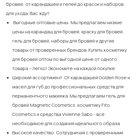
бровей: от карандашей и гелей до красок и наборов
для ухода.‍ Вас ждут:‍
‍ Выгодные оптовые цены: Мы предлагаем низкие
цены на карандаш для бровей, краску для бровей,
гель для бровей, наборы для бровей и другие
товары от проверенных брендов. Купить косметику
для бровей оптом по выгодной цене от одного
товара – легко! Экономите на каждой покупке.‍
‍Широкий ассортимент: От карандашей Golden Rose и
масел для губ до профессиональных средств для
перманентного макияжа. Мы предлагаем гель для
бровей Magnetic Cosmetics, косметику Fito
Cosmetics и средства Vivienne Sabo - все
необходимое для создания идеального образа.‍
‍Высокое качество: Сотрудничая с проверенными