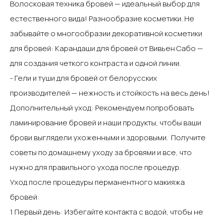
Волосковая техника бровей — идеальный выбор для
естественного вида!‍ Разнообразие косметики‍. Не
забывайте о многообразии декоративной косметики
для бровей:‍ Карандаши для бровей от Вивьен Сабо —
для создания четкого контраста и одной линии.‍
- Гели и туши для бровей от белорусских
производителей — нежность и стойкость на весь день!‍
Дополнительный уход‍: Рекомендуем попробовать
ламинирование бровей и наши продукты, чтобы ваши
брови выглядели ухоженными и здоровыми. ‍ Получите
советы по домашнему уходу за бровями и все, что
нужно для правильного ухода после процедур.‍
Уход после процедуры перманентного макияжа
бровей‍:
1 Первый день:‍ Избегайте контакта с водой, чтобы не