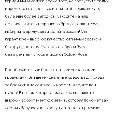
гармоничный макияж.‍ Кроме того, не пропустите скидки
и промокоды от производителя, чтобы ваша покупка
была еще более выгодной!‍ Заходите на наш
официальный сайт турецкого бренда Голден Роуз,
выбирайте продукцию и делайте заказы! Мы
гарантируем высокое качество, отличный сервис и
быструю доставку. Пускай ваши брови будут
безупречными с косметикой от Golden Rose!
Преобразите свои брови с нашими уникальными
продуктами! Вы ищете идеальные средства для ухода
за бровями и их макияжа? У нас есть все, что вам
нужно! В нашем интернет-магазине вы найдете
широкий ассортимент косметики, которая поможет вам
достичь безупречного результата.‍ Наша продукция