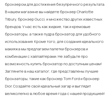
бронзером для достижения безупречного результата. ‍
В нашем магазине вы найдете бронзер Charlotte
Tilbury, бронзер Gucci, и множество других известных
брендов. У нас есть как жидкие, так и кремовые
бронзаторы, а также пудра бронзатор для удобного
использования. Кроме того, для создания идеального
макияжа мы предлагаем палетки бронзеров и
комбинации с хайлайтерами.‍ Не забудьте про
возможность купить бронзатор по доступным ценам!
Загляните в наш каталог, где представлены лучшие
бронзаторы, такие как бронзер Tom Ford и бронзер
Dior. Создайте свой идеальный загар и выглядит
великолепно в любое время года с нашей продукцией!‍