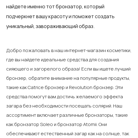
найдете именно тот бронзатор, который
подчеркнет вашу красоту и поможет создать
уникальный, завораживающий образ.
Добро пожаловать в наш интернет-магазин косметики,
где вы найдете идеальные средства для создания
сияющего и загорелого образа! Если вы ищете лучший
бронзер, обратите внимание на популярные продукты,
такие как Catrice бронзер и Revolution бронзер. Эти
средства помогут вам достичь желаемого эффекта
загара без необходимости посещать солярий.‍ Наш
ассортимент включает различные бронзаторы, такие
как бронзатор Soleo и бронзатор Atomii. Они
обеспечивают естественный загар как на солнце, так