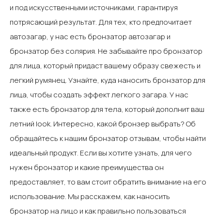
и под искусственными источниками, гарантируя
потрясающий результат. Для тех, кто предпочитает
автозагар, у нас есть бронзатор автозагар и
бронзатор без солярия.‍ Не забывайте про бронзатор
для лица, который придаст вашему образу свежесть и
легкий румянец. Узнайте, куда наносить бронзатор для
лица, чтобы создать эффект легкого загара. У нас
также есть бронзатор для тела, который дополнит ваш
летний look. Интересно, какой бронзер выбрать? Об
обращайтесь к нашим бронзатор отзывам, чтобы найти
идеальный продукт.‍ Если вы хотите узнать, для чего
нужен бронзатор и какие преимущества он
предоставляет, то вам стоит обратить внимание на его
использование. Мы расскажем, как наносить
бронзатор на лицо и как правильно пользоваться