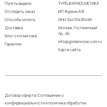
Пункты выдачи
ТУРЕЦКАЯ КОСМЕТИКА
Отследить заказ
ИП Журкин А.В.
Способы оплаты
ИНН 344110436496
Доставка
Москва, Гостиничный
пр., 4Б
Блог о косметике
info@goldenrose.com.ru
Гарантии
Карта сайта
Договор оферта
|
Соглашение о
конфиденциальности и политика обработки