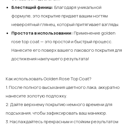
‍Блестящий финиш:
Благодаря уникальной
формуле, это покрытие придает вашим ногтям
невероятный глянец, который притягивает взгляды. ‍
Простота в использовании:
Применение golden
rose top coat — это простой и быстрый процесс.
Нанесите его поверх вашего лакового покрытия для
достижения наилучшего результата!‍
Как использовать Golden Rose Top Coat?‍
‍1. После полного высыхания цветного лака, аккуратно
нанесите золотую подложку.‍
2. Дайте верхнему покрытию немного времени для
подсыхания, чтобы зафиксировать ваш маникюр.‍
3. Наслаждайтесь прекрасным и стойким результатом