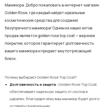
Маникюра‍. Добро пожаловать в интернет-магазин
Golden Rose, где каждый найдет идеальные
косметические средства для создания
безупречного маникюра! Одним из наших хитов
продаж является golden rose top coat — верхнее
покрытие, которое гарантирует долговечность
вашего маникюра и придает ему потрясающий
блеск.‍
Почему выбирают Golden Rose Top Coat?‍
‍Долговечность и защита :
Golden Rose Top Coat
обеспечивает надежную защиту от сколов и
царапин, благодаря чему ваш маникюр будет долго
оставаться идеальным. ‍