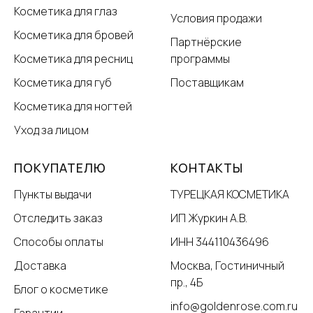
Косметика для глаз
Условия продажи
Косметика для бровей
Партнёрские
Косметика для ресниц
программы
Косметика для губ
Поставщикам
Косметика для ногтей
Уход за лицом
ПОКУПАТЕЛЮ
КОНТАКТЫ
Пункты выдачи
ТУРЕЦКАЯ КОСМЕТИКА
Отследить заказ
ИП Журкин А.В.
Способы оплаты
ИНН 344110436496
Доставка
Москва, Гостиничный
пр., 4Б
Блог о косметике
info@goldenrose.com.ru