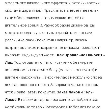
желаемого визуального эффекта.‍ 2. Устойчивость к
сколам и царапинам: Правильно нанесенные гель-
лаки обеспечивают защиту ваших ногтей на
длительное время.‍ 3. Разнообразие дизайнов: Вы
можете создать уникальные дизайны, используя
различные лаки и покрытия. Например, дизайн
покрытием лаком и покрытие гель-лаком позволяют
выразить индивидуальность.‍
Как Правильно Наносить
Лак‍.
Подготовьте ногти: очистите и обезжирьте
поверхность.‍ Нанесите базу (если используете) и
дайте ей высохнуть.‍ Наносите лак в несколько слоев
для насыщенного цвета.‍ Завершите маникюр топом,
чтобы запечатать покрытие.‍
Заказ Лаков и Гель-
Лаков‍.
В нашем интернет-магазине вы найдете все
необходимые товары: от каучуковых баз для лака до