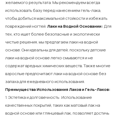
желаемого результата. Мы рекомендуем всегда
использовать базу перед нанесением гель-лака,
чтобы добиться максимальной стойкости и избежать
повреждений ногтей.‍
Лаки на Водной Основании‍:
Для
тех, кто ищет более безопасные и экологически
чистые решения, мы предлагаем лаки на водной
основе. Они идеальны для детей, поскольку детские
лаки на водной основе легко смываются и не
содержат вредных химических веществ. Также многие
взрослые предпочитают лаки на водной основе без
запаха для ежедневного использования.‍
Преимущества Использования Лаков и Гель-Лаков‍:
1. Эстетика и долговечность: Использование
качественных покрытий, таких как матовый лак на
водной основе или глянцевый лак, позволяет достичь