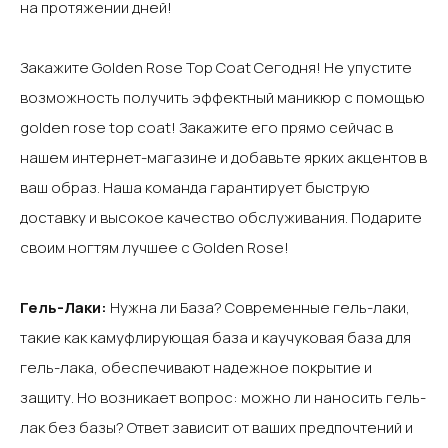
на протяжении дней!‍
Закажите Golden Rose Top Coat Сегодня!‍ Не упустите
возможность получить эффектный маникюр с помощью
golden rose top coat! Закажите его прямо сейчас в
нашем интернет-магазине и добавьте ярких акцентов в
ваш образ. ‍Наша команда гарантирует быструю
доставку и высокое качество обслуживания. Подарите
своим ногтям лучшее с Golden Rose!‍ ‍
Гель-Лаки:
Нужна ли База?‍ Современные гель-лаки,
такие как камуфлирующая база и каучуковая база для
гель-лака, обеспечивают надежное покрытие и
защиту. Но возникает вопрос: можно ли наносить гель-
лак без базы? Ответ зависит от ваших предпочтений и