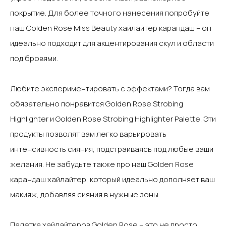
покрытие. Для более точного нанесения попробуйте
наш Golden Rose Miss Beauty хайлайтер карандаш – он
идеально подходит для акцентирования скул и области
под бровями.‍
Любите экспериментировать с эффектами? Тогда вам
обязательно понравится Golden Rose Strobing
Highlighter и Golden Rose Strobing Highlighter Palette. Эти
продукты позволят вам легко варьировать
интенсивность сияния, подстраиваясь под любые ваши
желания. Не забудьте также про наш Golden Rose
карандаш хайлайтер, который идеально дополняет ваш
макияж, добавляя сияния в нужные зоны.‍
Палетка хайлайтеров Golden Rose – это не просто