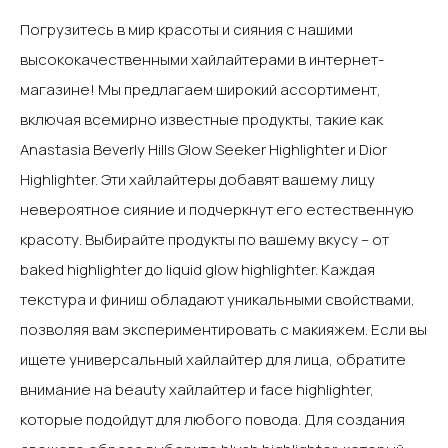
Погрузитесь в мир красоты и сияния с нашими
высококачественными хайлайтерами в интернет-
магазине! Мы предлагаем широкий ассортимент,
включая всемирно известные продукты, такие как
Anastasia Beverly Hills Glow Seeker Highlighter и Dior
Highlighter. Эти хайлайтеры добавят вашему лицу
невероятное сияние и подчеркнут его естественную
красоту.‍ Выбирайте продукты по вашему вкусу – от
baked highlighter до liquid glow highlighter. Каждая
текстура и финиш обладают уникальными свойствами,
позволяя вам экспериментировать с макияжем. Если вы
ищете универсальный хайлайтер для лица, обратите
внимание на beauty хайлайтер и face highlighter,
которые подойдут для любого повода.‍ Для создания