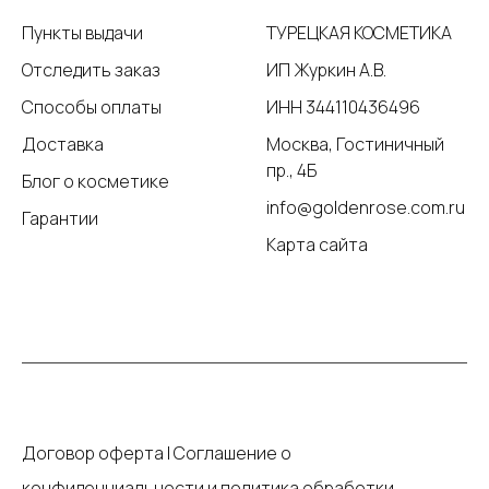
Пункты выдачи
ТУРЕЦКАЯ КОСМЕТИКА
Отследить заказ
ИП Журкин А.В.
Способы оплаты
ИНН 344110436496
Доставка
Москва, Гостиничный
пр., 4Б
Блог о косметике
info@goldenrose.com.ru
Гарантии
Карта сайта
Договор оферта
|
Соглашение о
конфиденциальности и политика обработки