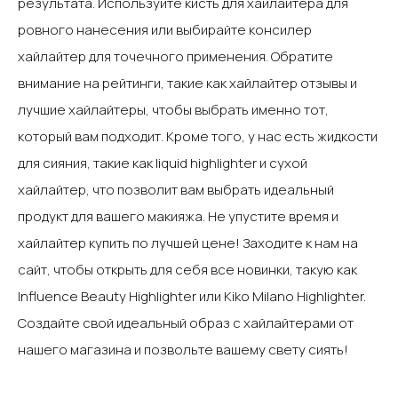
результата. Используйте кисть для хайлайтера для
ровного нанесения или выбирайте консилер
хайлайтер для точечного применения.‍ Обратите
внимание на рейтинги, такие как хайлайтер отзывы и
лучшие хайлайтеры, чтобы выбрать именно тот,
который вам подходит. Кроме того, у нас есть жидкости
для сияния, такие как liquid highlighter и сухой
хайлайтер, что позволит вам выбрать идеальный
продукт для вашего макияжа.‍ Не упустите время и
хайлайтер купить по лучшей цене! Заходите к нам на
сайт, чтобы открыть для себя все новинки, такую как
Influence Beauty Highlighter или Kiko Milano Highlighter.
Создайте свой идеальный образ с хайлайтерами от
нашего магазина и позвольте вашему свету сиять!