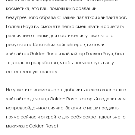
косметика, это ваш помощник в создании
безупречного образа. С нашей палеткой хайлайтеров
Голден Роуз вы сможете легко смешивать и сочетать
различные оттенки для достижения уникального
результата. Каждый из хайлайтеров, включая
хайлайтер Golden Rose и хайлайтер Голден Роуз, был
тщательно разработан, чтобы подчеркнуть вашу
естественную красоту.‍
Не упустите возможность добавить в свою коллекцию
хайлайтер для лица Golden Rose, который подарит вам
непревзойденное сияние. Закажите наши продукты
прямо сейчас и откройте для себя секрет идеального
макияжа с Golden Rose!