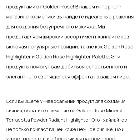
продуктами от Golden Rose! В нашем интернет-
магазине косметики вы найдете идеальные решения
для создания безупречного макияжа. Мы
представляем широкий ассортимент хайлайтеров,
включая популярные позиции, такие как Golden Rose
Highlighter и Golden Rose Highlighter Palette. Эти
продукты помогут вам добиться естественного и
элегантного светящегося эффекта на вашем лице.‍
Если вы ищете универсальный продукт для создания
сияния, обратите внимание на Golden Rose Mineral
Terracotta Powder Radiant Highlighter. Этот хайлайтер
не только придаст вашей коже нежное сияние, но и
укроет недостатки, обеспечивая равномерное