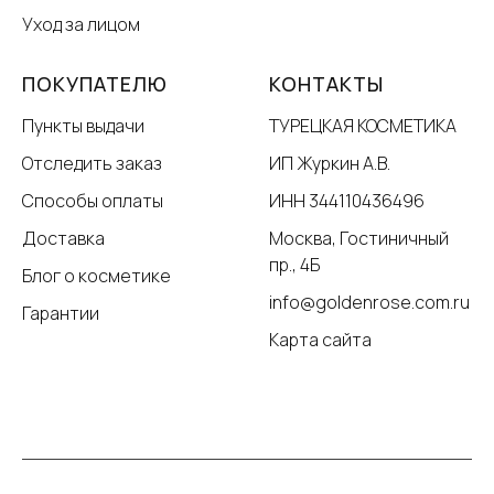
Уход за лицом
ПОКУПАТЕЛЮ
КОНТАКТЫ
Пункты выдачи
ТУРЕЦКАЯ КОСМЕТИКА
Отследить заказ
ИП Журкин А.В.
Способы оплаты
ИНН 344110436496
Доставка
Москва, Гостиничный
пр., 4Б
Блог о косметике
info@goldenrose.com.ru
Гарантии
Карта сайта