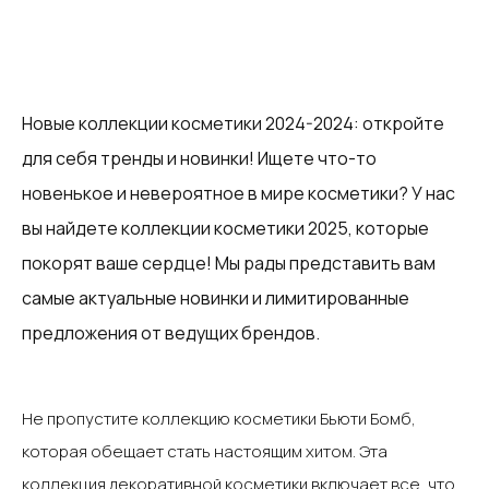
Новые коллекции косметики 2024-2024: откройте
для себя тренды и новинки!‍ Ищете что-то
новенькое и невероятное в мире косметики? У нас
вы найдете коллекции косметики 2025, которые
покорят ваше сердце! Мы рады представить вам
самые актуальные новинки и лимитированные
предложения от ведущих брендов.‍
‍Не пропустите коллекцию косметики Бьюти Бомб,
которая обещает стать настоящим хитом. Эта
коллекция декоративной косметики включает все, что