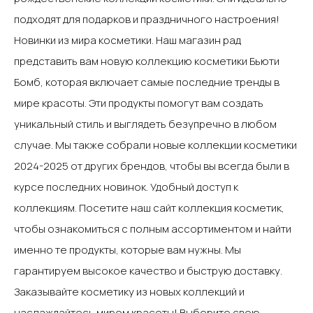
подходят для подарков и праздничного настроения!‍
Новинки из мира косметики‍. Наш магазин рад
представить вам новую коллекцию косметики Бьюти
Бомб, которая включает самые последние тренды в
мире красоты. Эти продукты помогут вам создать
уникальный стиль и выглядеть безупречно в любом
случае. Мы также собрали новые коллекции косметики
2024-2025 от других брендов, чтобы вы всегда были в
курсе последних новинок.‍ Удобный доступ к
коллекциям‍. Посетите наш сайт коллекция косметик,
чтобы ознакомиться с полным ассортиментом и найти
именно те продукты, которые вам нужны. Мы
гарантируем высокое качество и быструю доставку.‍
Заказывайте косметику из новых коллекций и
наслаждайтесь миром красоты! Выберите свою