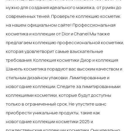
нужно для создания идеального макияжа, от румян до
современных теней. Проверьте коллекцию косметик
на нашем официальном сайте!‍ Профессиональная
косметика и коллекции от Dior и Chanel‍ Мы также
предлагаем коллекцию профессиональной косметики,
которая удовлетворит самые взыскательные
требования. Коллекция косметики Диор и коллекция
Шанель косметика порадуют вас высоким качеством и
стильным дизайном упаковки.‍ Лимитированные и
новогодние коллекции‍. Следите за лимитированными
коллекциями косметики, которые будут доступны
только в ограниченный срок. Не упустите шанс
приобрести уникальные продукты, такие как
новогодние коллекции косметики 2025 и
рождественские коллекции косметики. Они идеально