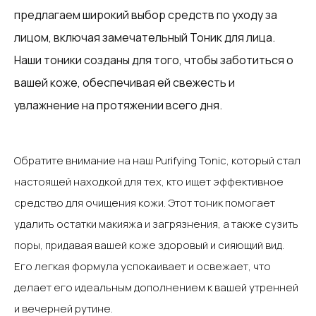
предлагаем широкий выбор средств по уходу за
лицом, включая замечательный Тоник для лица.
Наши тоники созданы для того, чтобы заботиться о
вашей коже, обеспечивая ей свежесть и
увлажнение на протяжении всего дня. ‍
Обратите внимание на наш Purifying Tonic, который стал
настоящей находкой для тех, кто ищет эффективное
средство для очищения кожи. Этот тоник помогает
удалить остатки макияжа и загрязнения, а также сузить
поры, придавая вашей коже здоровый и сияющий вид.
Его легкая формула успокаивает и освежает, что
делает его идеальным дополнением к вашей утренней
и вечерней рутине.‍