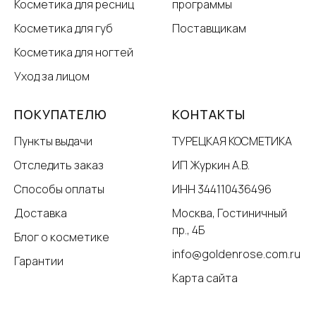
Косметика для ресниц
программы
Косметика для губ
Поставщикам
Косметика для ногтей
Уход за лицом
ПОКУПАТЕЛЮ
КОНТАКТЫ
Пункты выдачи
ТУРЕЦКАЯ КОСМЕТИКА
Отследить заказ
ИП Журкин А.В.
Способы оплаты
ИНН 344110436496
Доставка
Москва, Гостиничный
пр., 4Б
Блог о косметике
info@goldenrose.com.ru
Гарантии
Карта сайта