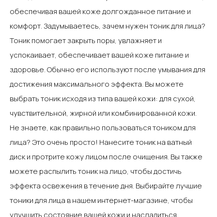
обеспечивая вашей коже долгожданное питание и
комфорт.‍ Задумываетесь, зачем нужен тоник для лица?
Тоник помогает закрыть поры, увлажняет и
успокаивает, обеспечивает вашей коже питание и
здоровье. Обычно его используют после умывания для
достижения максимального эффекта. Вы можете
выбрать тоник исходя из типа вашей кожи: для сухой,
чувствительной, жирной или комбинированной кожи.‍
Не знаете, как правильно пользоваться тоником для
лица? Это очень просто! Нанесите тоник на ватный
диск и протрите кожу лицом после очищения. Вы также
можете распылить тоник на лицо, чтобы достичь
эффекта освежения в течение дня.‍ Выбирайте лучшие
тоники для лица в нашем интернет-магазине, чтобы
улучшить состояние вашей кожи и насладиться