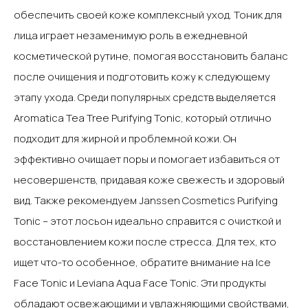
обеспечить своей коже комплексный уход. Тоник для
лица играет незаменимую роль в ежедневной
косметической рутине, помогая восстановить баланс
после очищения и подготовить кожу к следующему
этапу ухода.‍ Среди популярных средств выделяется
Aromatica Tea Tree Purifying Tonic, который отлично
подходит для жирной и проблемной кожи. Он
эффективно очищает поры и помогает избавиться от
несовершенств, придавая коже свежесть и здоровый
вид. Также рекомендуем Janssen Cosmetics Purifying
Tonic – этот лосьон идеально справится с очисткой и
восстановлением кожи после стресса.‍ Для тех, кто
ищет что-то особенное, обратите внимание на Ice
Face Tonic и Leviana Aqua Face Tonic. Эти продукты
обладают освежающими и увлажняющими свойствами,